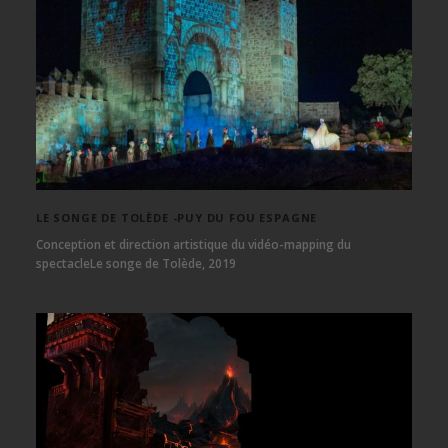
LE SONGE DE TOLÈDE -PUY DU FOU ESPAGNE
Conception et direction artistique du vidéo-mapping du
spectacleLe songe de Tolède, 2019