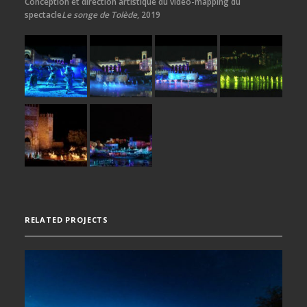
Conception et direction artistique du vidéo-mapping du
spectacle
Le songe de Tolède
, 2019
RELATED PROJECTS