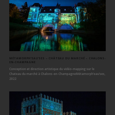
MÉTAMORPH’EAU’SES – CHÂTEAU DU MARCHÉ – CHALONS-
EN-CHAMPAGNE
Conception et direction artistique du vidéo-mapping sur le
Chateau du marché à Chalons-en-ChampagneMétamorph’eau’ses,
2022