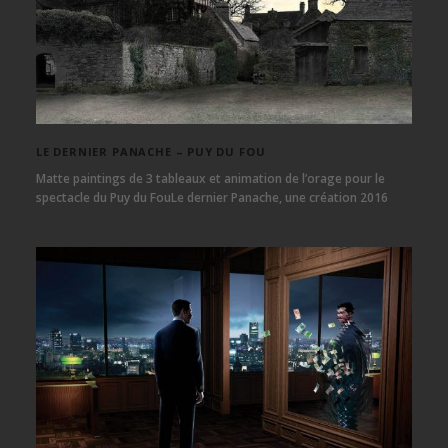
LE DERNIER PANACHE – PUY DU FOU
Matte paintings de 3 tableaux et animation de l’orage pour le
spectacle du Puy du FouLe dernier Panache, une création 2016