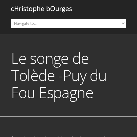
Le songe de
Tolède -Puy du
Fou Espagne