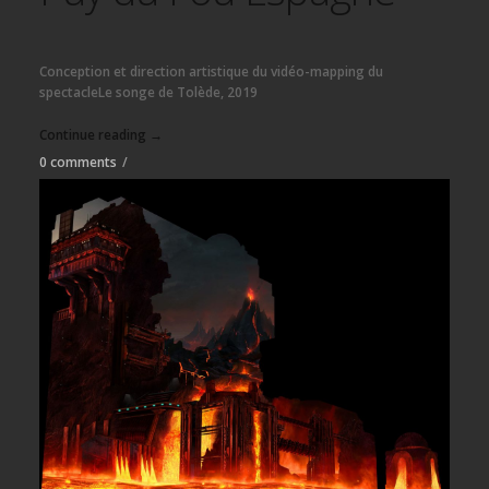
Conception et direction artistique du vidéo-mapping du
spectacleLe songe de Tolède, 2019
Continue reading →
0 comments
/