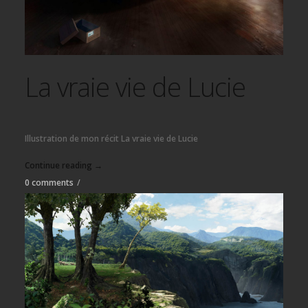
La vraie vie de Lucie
Illustration de mon récit La vraie vie de Lucie
Continue reading →
0 comments
/