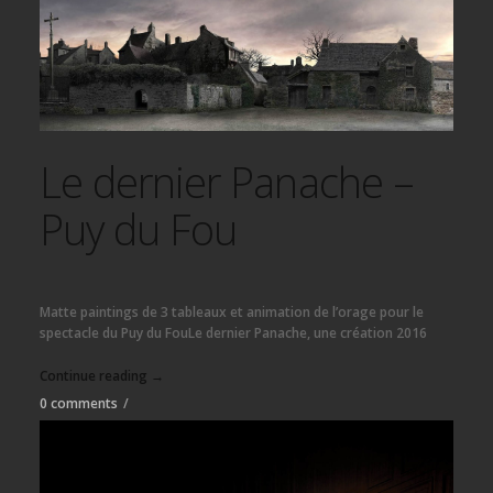
Le dernier Panache –
Puy du Fou
Matte paintings de 3 tableaux et animation de l’orage pour le
spectacle du Puy du FouLe dernier Panache, une création 2016
Continue reading →
0 comments
/