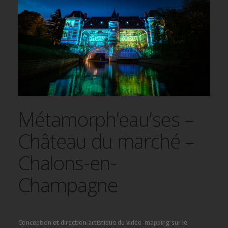
Métamorph’eau’ses –
Château du marché –
Chalons-en-
Champagne
Conception et direction artistique du vidéo-mapping sur le