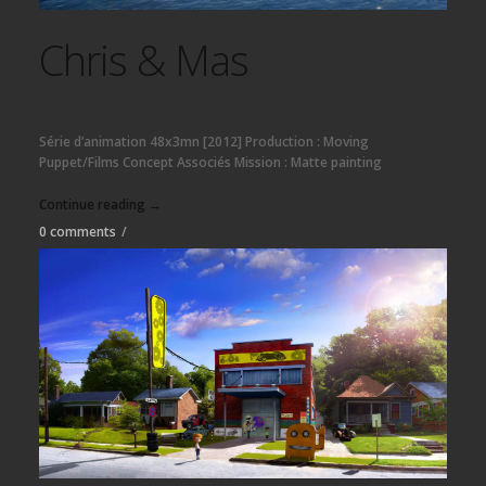
Chris & Mas
Série d’animation 48x3mn [2012] Production : Moving
Puppet/Films Concept Associés Mission : Matte painting
Continue reading →
0 comments
/