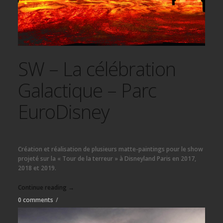
SW – La célébration
Galactique – Parc
EuroDisney
Création et réalisation de plusieurs matte-paintings pour le show
projeté sur la « Tour de la terreur » à Disneyland Paris en 2017,
2018 et 2019.
Continue reading →
0 comments
/