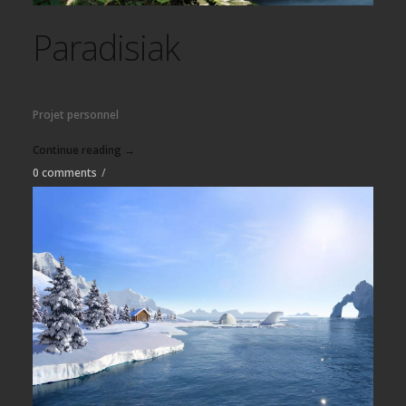
Paradisiak
Projet personnel
Continue reading →
0 comments
/